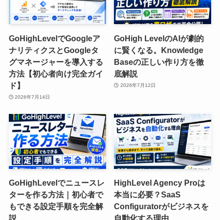
GoHighLevelでGoogleア
GoHigh LevelのAIが劇的
ナリティクスとGoogleタ
に賢くなる。Knowledge
グマネージャーを導入する
Baseの正しい作り方を徹
方法【初心者向け完全ガイ
底解説
ド】
2026年7月12日
2026年7月14日
GoHighLevelでニュースレ
HighLevel Agency Proは
ターを作る方法｜初心者で
本当に必要？SaaS
もできる設定手順を完全解
Configuratorがビジネスを
説
自動化する理由