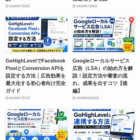
2026年7月9日
2026年7月8日
GoHighLevelでFacebook
Googleローカルサービス
PixelとConversion APIを
広告（LSA）の始め方を解
設定する方法｜広告効果を
説！設定方法や審査の流
最大化する初心者向け完全
れ、成果を出すコツ【後
ガイド
編】
2026年7月7日
2026年6月29日