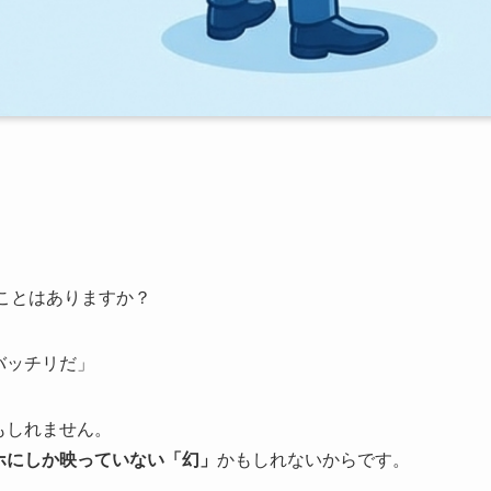
たことはありますか？
バッチリだ」
もしれません。
ホにしか映っていない「幻」
かもしれないからです。