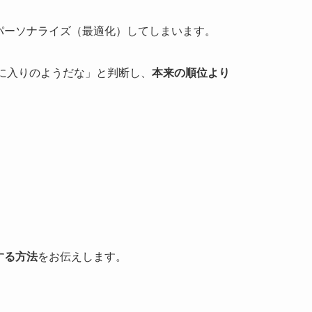
パーソナライズ（最適化）してしまいます。
気に入りのようだな」と判断し、
本来の順位より
する方法
をお伝えします。