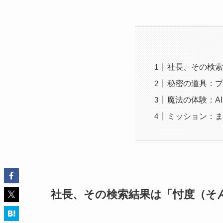
社長、その検索
秘密の道具：プ
魔法の体験：A
ミッション：ま
社長、その検索結果は「忖度（そ