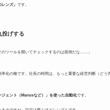
のレンズ」
です。
丸投げする
そのツールを開いてチェックするのは面倒だな……」
効率化の種です。社長の時間は、もっと重要な経営判断（どう
ージェント（Manusなど）」を使った自動化
です。
いるのですが、設定は驚くほどシンプルです。