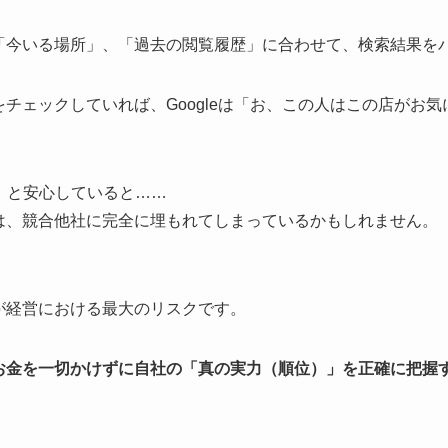
「今いる場所」、「過去の閲覧履歴」に合わせて、検索結果を
チェックしていれば、Googleは「お、この人はこの店がお
。
」と安心していると……
は、競合他社に完全に埋もれてしまっているかもしれません。
が経営における最大のリスクです。
お金を一切かけずに自社の「真の実力（順位）」を正確に把握