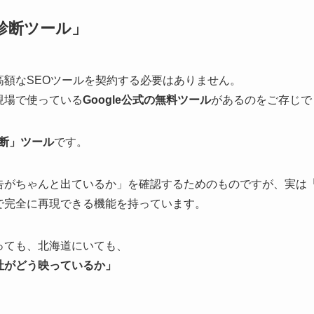
診断ツール」
額なSEOツールを契約する必要はありません。
現場で使っている
Google公式の無料ツール
があるのをご存じで
診断」ツール
です。
告がちゃんと出ているか」を確認するためのものですが、実は
で完全に再現できる機能を持っています。
っても、北海道にいても、
社がどう映っているか」