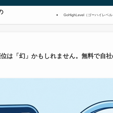
の
GoHighLevel（ゴーハイ
検索順位は「幻」かもしれません。無料で自