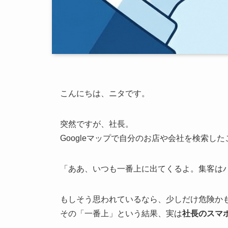
こんにちは、ニタです。
突然ですが、社長。
Googleマップで自分のお店や会社を検索し
「ああ、いつも一番上に出てくるよ。集客は
もしそう思われているなら、少しだけ危険か
その「一番上」という結果、実は
社長のスマ